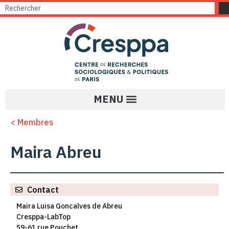
< Membres
Maira Abreu
Contact
Maira Luisa Goncalves de Abreu
Cresppa-LabTop
59-61 rue Pouchet