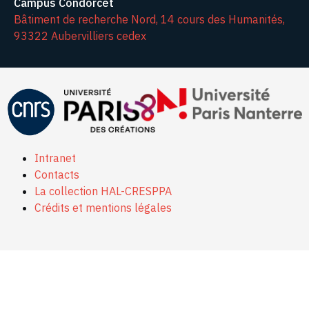
Campus Condorcet
Bâtiment de recherche Nord, 14 cours des Humanités,
93322 Aubervilliers cedex
Intranet
Contacts
La collection HAL-CRESPPA
Crédits et mentions légales