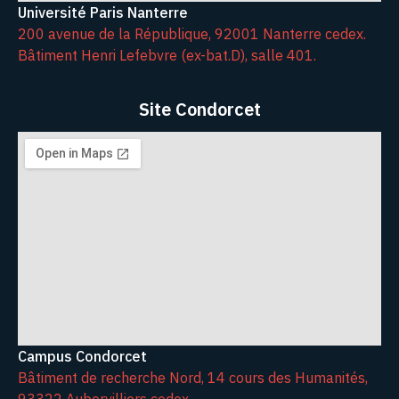
Université Paris Nanterre
200 avenue de la République, 92001 Nanterre cedex.
Bâtiment Henri Lefebvre (ex-bat.D), salle 401.
Site Condorcet
Campus Condorcet
Bâtiment de recherche Nord, 14 cours des Humanités,