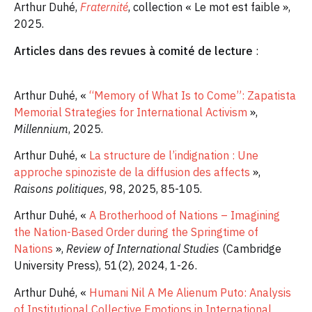
Arthur Duhé,
Fraternité
, collection « Le mot est faible »,
2025.
Articles dans des revues à comité de lecture
:
Arthur Duhé, «
“Memory of What Is to Come”: Zapatista
Memorial Strategies for International Activism
»,
Millennium
, 2025.
Arthur Duhé, «
La structure de l’indignation : Une
approche spinoziste de la diffusion des affects
»,
Raisons politiques
, 98, 2025, 85-105.
Arthur Duhé, «
A Brotherhood of Nations – Imagining
the Nation-Based Order during the Springtime of
Nations
»,
Review of International Studies
(Cambridge
University Press), 51(2), 2024, 1-26.
Arthur Duhé, «
Humani Nil A Me Alienum Puto: Analysis
of Institutional Collective Emotions in International