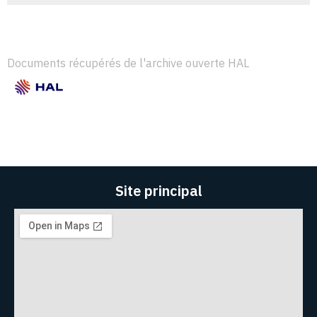
Documents récupérés de l'archive ouverte HAL
Site principal