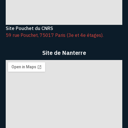
Site Pouchet du CNRS
59 rue Pouchet, 75017 Paris (3e et 4e étages).
Site de Nanterre