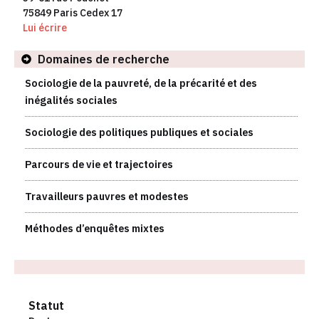
75849 Paris Cedex 17
Lui écrire
Domaines de recherche
Sociologie de la pauvreté, de la précarité et des
inégalités sociales
Sociologie des politiques publiques et sociales
Parcours de vie et trajectoires
Travailleurs pauvres et modestes
Méthodes d’enquêtes mixtes
Statut