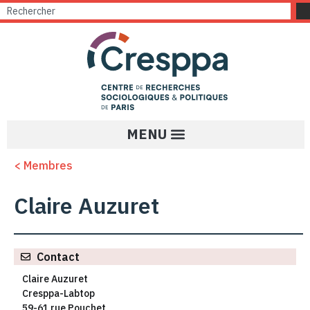
< Membres
Claire Auzuret
Contact
Claire Auzuret
Cresppa-Labtop
59-61 rue Pouchet