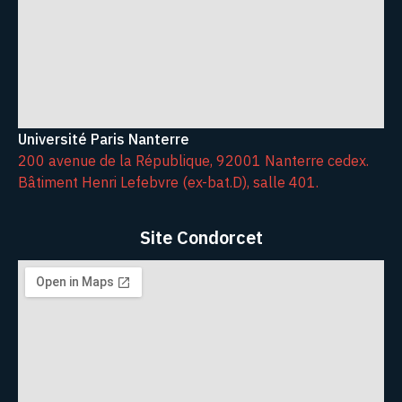
Université Paris Nanterre
200 avenue de la République, 92001 Nanterre cedex.
Bâtiment Henri Lefebvre (ex-bat.D), salle 401.
Site Condorcet