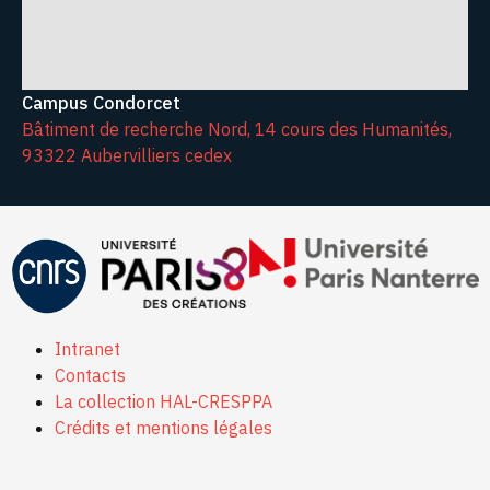
Campus Condorcet
Bâtiment de recherche Nord, 14 cours des Humanités,
93322 Aubervilliers cedex
Intranet
Contacts
La collection HAL-CRESPPA
Crédits et mentions légales