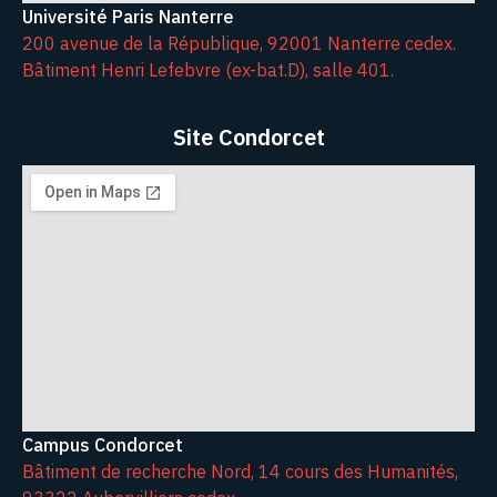
Université Paris Nanterre
200 avenue de la République, 92001 Nanterre cedex.
Bâtiment Henri Lefebvre (ex-bat.D), salle 401.
Site Condorcet
Campus Condorcet
Bâtiment de recherche Nord, 14 cours des Humanités,