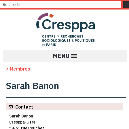
< Membres
Sarah Banon
Contact
Sarah Banon
Cresppa-GTM
59-61 rue Pouchet