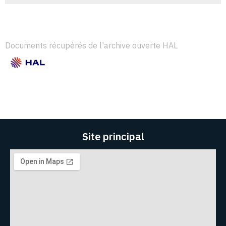
Documents récupérés de l'archive ouverte HAL
Site principal