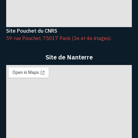
Site Pouchet du CNRS
59 rue Pouchet, 75017 Paris (3e et 4e étages).
Site de Nanterre