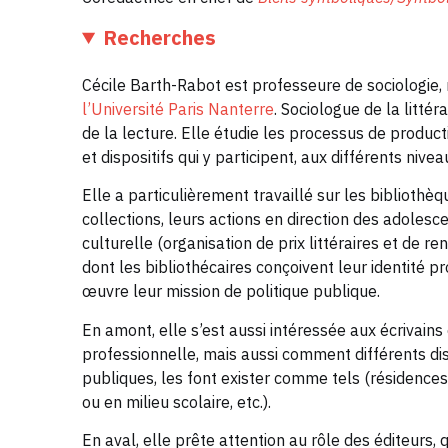
Recherches
Cécile Barth-Rabot est professeure de sociologie
l’Université Paris Nanterre
. Sociologue de la littér
de la lecture. Elle étudie les processus de productio
et dispositifs qui y participent, aux différents nivea
Elle a particulièrement travaillé sur les bibliothèqu
collections, leurs actions en direction des adolesce
culturelle (organisation de prix littéraires et de re
dont les bibliothécaires conçoivent leur identité p
œuvre leur mission de politique publique.
En amont, elle s’est aussi intéressée aux écrivain
professionnelle, mais aussi comment différents disp
publiques, les font exister comme tels (résidences 
ou en milieu scolaire, etc.).
En aval, elle prête attention au rôle des éditeurs,