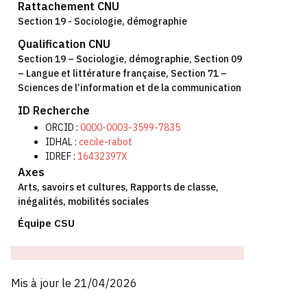
Rattachement CNU
Section 19 - Sociologie, démographie
Qualification CNU
Section 19 – Sociologie, démographie
,
Section 09
– Langue et littérature française
,
Section 71 –
Sciences de l’information et de la communication
ID Recherche
ORCID :
0000-0003-3599-7835
IDHAL :
cecile-rabot
IDREF :
16432397X
Axes
Arts, savoirs et cultures
,
Rapports de classe,
inégalités, mobilités sociales
Équipe CSU
Mis à jour le 21/04/2026