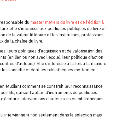
, responsable du
master métiers du livre et de l’édition à
ature, elle s'intéresse aux politiques publiques du livre et
n de la valeur littéraire et les institutions, professions
ux de la chaîne du livre.
es, leurs politiques d’acquisition et de valorisation des
nts (en lien ou non avec l'école), leur politique d'action
ncontres d'auteurs). Elle s'intéresse à la fois à la manière
rofessionnelle et dont les bibliothèques mettent en
s en étudiant comment se construit leur reconnaissance
ositifs, qui sont autant d'instruments de politiques
d’écriture, interventions d’auteur·ices en bibliothèques
 qui interviennent non seulement dans la sélection mais