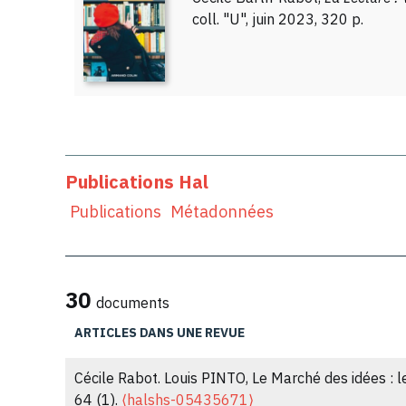
coll. "U", juin 2023, 320 p.
Publications Hal
Publications
Métadonnées
30
documents
ARTICLES DANS UNE REVUE
Cécile Rabot. Louis PINTO, Le Marché des idées : l
64 (1).
⟨halshs-05435671⟩