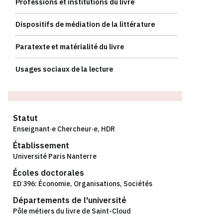
Professions et institutions du livre
Dispositifs de médiation de la littérature
Paratexte et matérialité du livre
Usages sociaux de la lecture
Statut
Enseignant·e Chercheur·e
,
HDR
Établissement
Université Paris Nanterre
Écoles doctorales
ED 396: Économie, Organisations, Sociétés
Départements de l'université
Pôle métiers du livre de Saint-Cloud