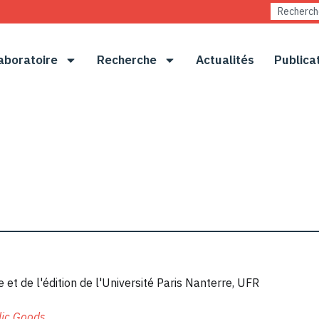
aboratoire
Recherche
Actualités
Publica
et de l'édition de l'Université Paris Nanterre, UFR
lic Goods