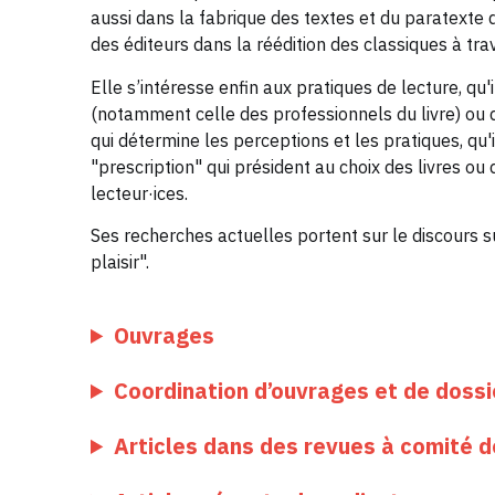
aussi dans la fabrique des textes et du paratexte q
des éditeurs dans la réédition des classiques à tr
Elle s’intéresse enfin aux pratiques de lecture, qu
(notamment celle des professionnels du livre) ou d
qui détermine les perceptions et les pratiques, qu'
"prescription" qui président au choix des livres ou 
lecteur·ices.
Ses recherches actuelles portent sur le discours sur 
plaisir".
Ouvrages
Coordination d’ouvrages et de dossi
Articles dans des revues à comité d