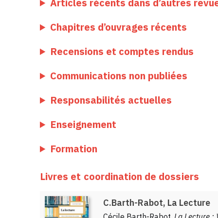
Articles récents dans d’autres revu
Chapitres d’ouvrages récents
Recensions et comptes rendus
Communications non publiées
Responsabilités actuelles
Enseignement
Formation
Livres et coordination de dossiers
C.Barth-Rabot, La Lecture
Cécile Barth-Rabot,
La Lecture :