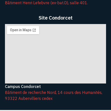
Bâtiment Henri Lefebvre (ex-bat.D), salle 401.
Site Condorcet
Campus Condorcet
Bâtiment de recherche Nord, 14 cours des Humanités,
93322 Aubervilliers cedex