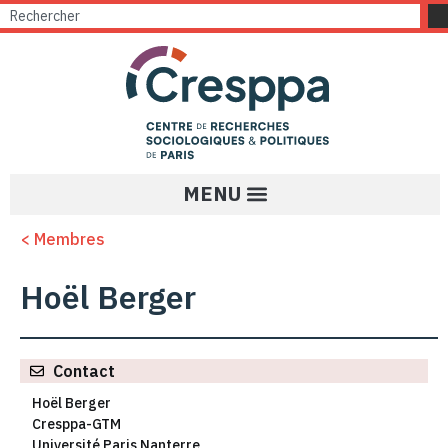
< Membres
Hoël Berger
Contact
Hoël Berger
Cresppa-GTM
Université Paris Nanterre