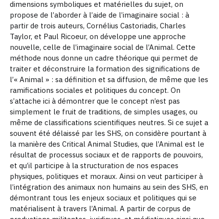
dimensions symboliques et matérielles du sujet, on
propose de l’aborder à l’aide de l’imaginaire social : à
partir de trois auteurs, Cornélius Castoriadis, Charles
Taylor, et Paul Ricoeur, on développe une approche
nouvelle, celle de l’imaginaire social de l’Animal. Cette
méthode nous donne un cadre théorique qui permet de
traiter et déconstruire la formation des significations de
l’« Animal » : sa définition et sa diffusion, de même que les
ramifications sociales et politiques du concept. On
s’attache ici à démontrer que le concept n’est pas
simplement le fruit de traditions, de simples usages, ou
même de classifications scientifiques neutres. Si ce sujet a
souvent été délaissé par les SHS, on considère pourtant à
la manière des Critical Animal Studies, que l’Animal est le
résultat de processus sociaux et de rapports de pouvoirs,
et qu’il participe à la structuration de nos espaces
physiques, politiques et moraux. Ainsi on veut participer à
l’intégration des animaux non humains au sein des SHS, en
démontrant tous les enjeux sociaux et politiques qui se
matérialisent à travers l’Animal.
A partir de corpus de