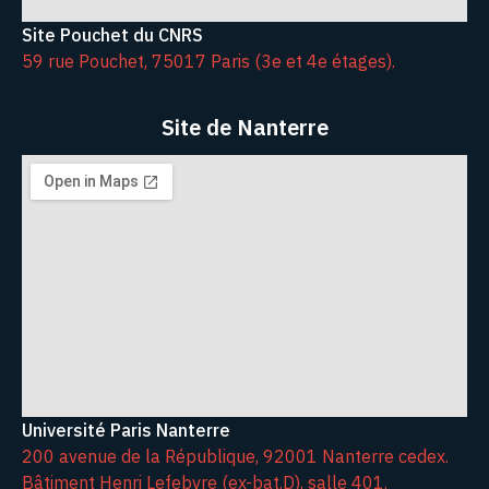
Site Pouchet du CNRS
59 rue Pouchet, 75017 Paris (3e et 4e étages).
Site de Nanterre
Université Paris Nanterre
200 avenue de la République, 92001 Nanterre cedex.
Bâtiment Henri Lefebvre (ex-bat.D), salle 401.