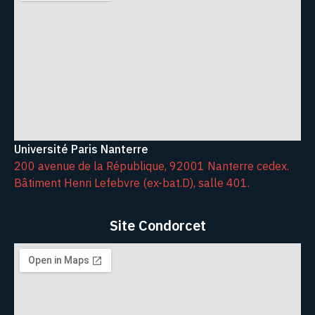
Université Paris Nanterre
200 avenue de la République, 92001 Nanterre cedex.
Bâtiment Henri Lefebvre (ex-bat.D), salle 401.
Site Condorcet