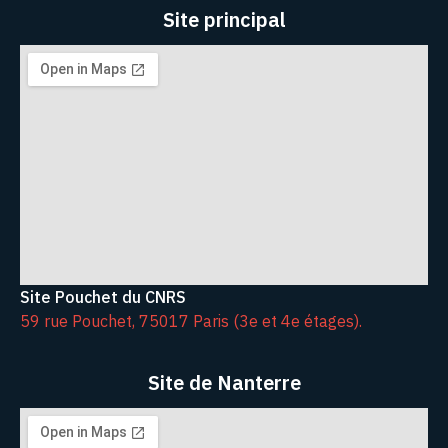
Site principal
Site Pouchet du CNRS
59 rue Pouchet, 75017 Paris (3e et 4e étages).
Site de Nanterre