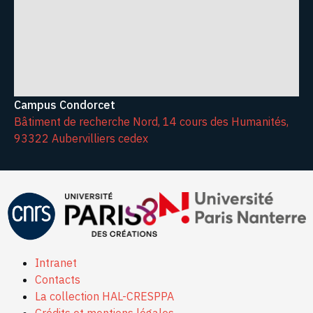
Campus Condorcet
Bâtiment de recherche Nord, 14 cours des Humanités,
93322 Aubervilliers cedex
Intranet
Contacts
La collection HAL-CRESPPA
Crédits et mentions légales