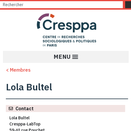
< Membres
Lola Bultel
Contact
Lola Bultel
Cresppa-LabTop
59-61 rue Pouchet