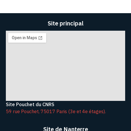
Site principal
Site Pouchet du CNRS
59 rue Pouchet, 75017 Paris (3e et 4e étages).
Site de Nanterre