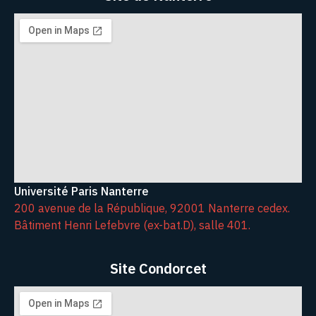
Université Paris Nanterre
200 avenue de la République, 92001 Nanterre cedex.
Bâtiment Henri Lefebvre (ex-bat.D), salle 401.
Site Condorcet