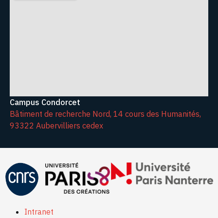
Campus Condorcet
Bâtiment de recherche Nord, 14 cours des Humanités,
93322 Aubervilliers cedex
Intranet