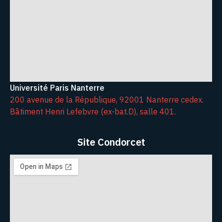
Université Paris Nanterre
200 avenue de la République, 92001 Nanterre cedex.
Bâtiment Henri Lefebvre (ex-bat.D), salle 401.
Site Condorcet