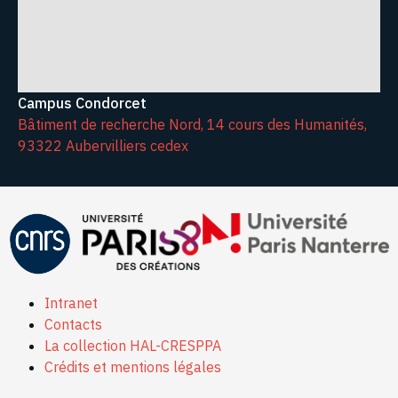
Campus Condorcet
Bâtiment de recherche Nord, 14 cours des Humanités,
93322 Aubervilliers cedex
Intranet
Contacts
La collection HAL-CRESPPA
Crédits et mentions légales