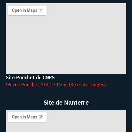
Site Pouchet du CNRS
59 rue Pouchet, 75017 Paris (3e et 4e étages).
Site de Nanterre