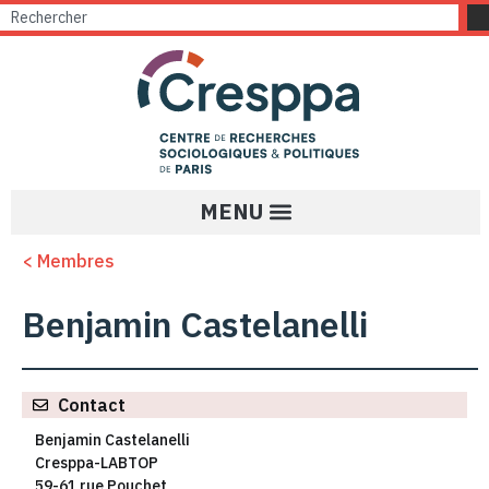
< Membres
Benjamin Castelanelli
Contact
Benjamin Castelanelli
Cresppa-LABTOP
59-61 rue Pouchet