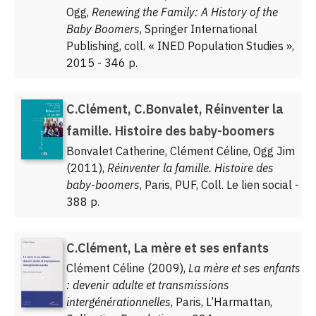
Ogg,
Renewing the Family: A History of the
Baby Boomers
, Springer International
Publishing, coll. « INED Population Studies »,
2015 - 346 p.
C.Clément, C.Bonvalet, Réinventer la
famille. Histoire des baby-boomers
Bonvalet Catherine, Clément Céline, Ogg Jim
(2011),
Réinventer la famille. Histoire des
baby-boomers
, Paris, PUF, Coll. Le lien social -
388 p.
C.Clément, La mère et ses enfants
Clément Céline (2009),
La mère et ses enfants
: devenir adulte et transmissions
intergénérationnelles
, Paris, L’Harmattan,