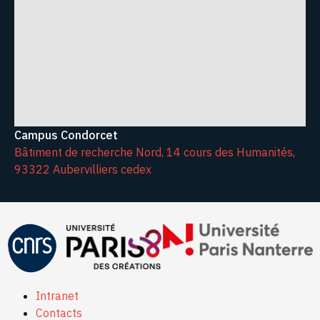
Campus Condorcet
Bâtiment de recherche Nord, 14 cours des Humanités,
93322 Aubervilliers cedex
Intranet
Contacts