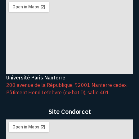
Université Paris Nanterre
200 avenue de la République, 92001 Nanterre cedex.
Bâtiment Henri Lefebvre (ex-bat.D), salle 401.
Site Condorcet