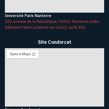
Université Paris Nanterre
200 avenue de la République, 92001 Nanterre cedex.
Bâtiment Henri Lefebvre (ex-bat.D), salle 401.
Site Condorcet