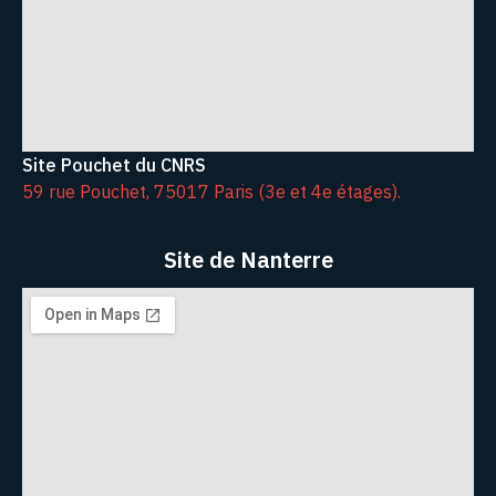
Site Pouchet du CNRS
59 rue Pouchet, 75017 Paris (3e et 4e étages).
Site de Nanterre