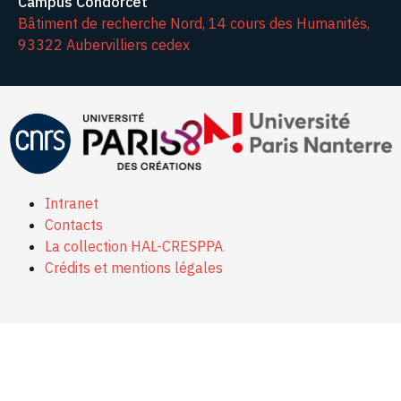
Campus Condorcet
Bâtiment de recherche Nord, 14 cours des Humanités,
93322 Aubervilliers cedex
Intranet
Contacts
La collection HAL-CRESPPA
Crédits et mentions légales