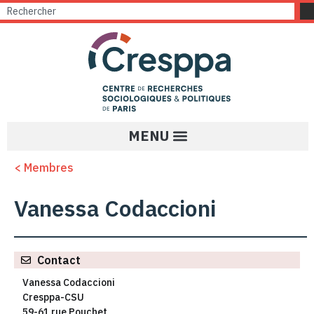
< Membres
Vanessa Codaccioni
Contact
Vanessa Codaccioni
Cresppa-CSU
59-61 rue Pouchet