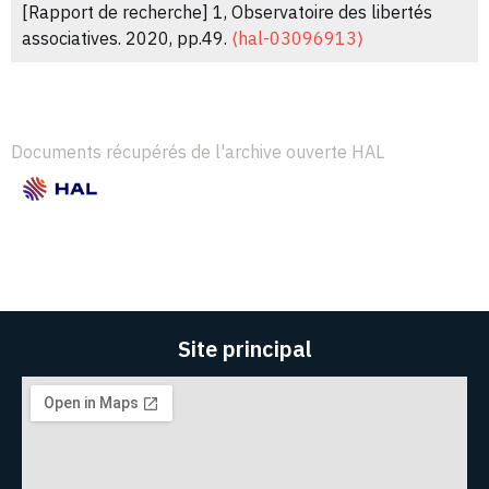
[Rapport de recherche] 1, Observatoire des libertés
associatives. 2020, pp.49.
⟨hal-03096913⟩
Documents récupérés de l'archive ouverte HAL
Site principal