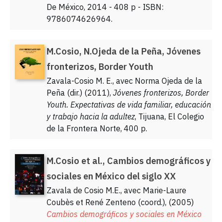
De México, 2014 - 408 p - ISBN:
9786074626964.
M.Cosio, N.Ojeda de la Peña, Jóvenes
fronterizos, Border Youth
Zavala-Cosio M. E., avec Norma Ojeda de la
Peña (dir.) (2011),
Jóvenes fronterizos, Border
Youth. Expectativas de vida familiar, educación
y trabajo hacia la adultez
, Tijuana, El Colegio
de la Frontera Norte, 400 p.
M.Cosio et al., Cambios demográficos y
sociales en México del siglo XX
Zavala de Cosio M.E., avec Marie-Laure
Coubès et René Zenteno (coord.), (2005)
Cambios demográficos y sociales en México