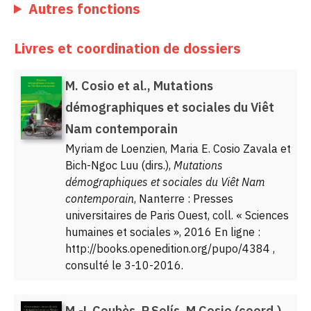
Autres fonctions
Livres et coordination de dossiers
M. Cosio et al., Mutations
démographiques et sociales du Viêt
Nam contemporain
Myriam de Loenzien, Maria E. Cosio Zavala et
Bich-Ngoc Luu (dirs.),
Mutations
démographiques et sociales du Viêt Nam
contemporain
, Nanterre : Presses
universitaires de Paris Ouest, coll. « Sciences
humaines et sociales », 2016 En ligne :
http://books.openedition.org/pupo/4384 ,
consulté le 3-10-2016.
M.-L.Coubès, P.Solís, M.Cosio (coord.),