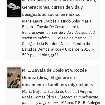
Generaciones, cursos de vida y
desigualdad social en méxico
Marie-Laure Coubès, Patricio Solís, María
Eugenia Zavala De Cosío (coord.),
Generaciones, cursos de vida y desigualdad
social en méxico
, El Colegio de México; El
Colegio de la Frontera Norte ; Centro de
Estudios Demográficos y Urbanos, 2016 –
509 p., il, tablas, gráf.
M. E. Zavala de Cosío et V. Rozée
Gomez (dirs.), El género en
movimiento: familias y migraciones
María Eugenia Zavala de Cosío et Virginie
Rozée Gomez (dirs.),
El género en movimiento:
familias y migraciones
, México, D.F : El Colegio