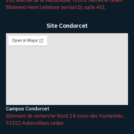
200 avenue de la République, 92001 Nanterre cedex.
Bâtiment Henri Lefebvre (ex-bat.D), salle 401.
Site Condorcet
Campus Condorcet
Bâtiment de recherche Nord, 14 cours des Humanités,
93322 Aubervilliers cedex