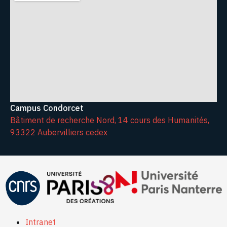
Campus Condorcet
Bâtiment de recherche Nord, 14 cours des Humanités,
93322 Aubervilliers cedex
Intranet