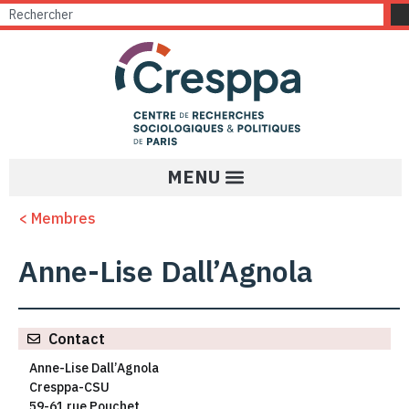
< Membres
Anne-Lise Dall’Agnola
Contact
Anne-Lise Dall’Agnola
Cresppa-CSU
59-61 rue Pouchet