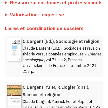
Réseaux scientifiques et professionnels
Valorisation - expertise
Livres et coordination de dossiers
C.Dargent (Ed.), Sociologie et religion
Claude Dargent (Ed.), « Sociologie et religion :
théorie versus données empiriques »,
L’Année
sociologique
, vol.71, no 2, Presses
Universitaires de France, septembre 2021,
218 p.
C.Dargent, Y.Fer, R.Liogier (dirs.),
Science et religion
Claude Dargent, Yannick Fer et Raphaël
Liogier (dirs.),
Science et religion
, Paris : CNRS