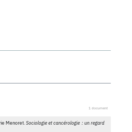
1 document
arie Menoret.
Sociologie et cancérologie : un regard