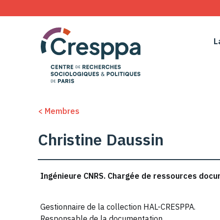
L
< Membres
Christine Daussin
Ingénieure CNRS. Chargée de ressources docu
Gestionnaire de la collection HAL-CRESPPA.
Responsable de la documentation.