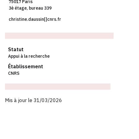
75017 Paris
3è étage, bureau 339
christine.daussin[]cnrs.fr
Statut
Appui à la recherche
Établissement
CNRS
Mis à jour le 31/03/2026