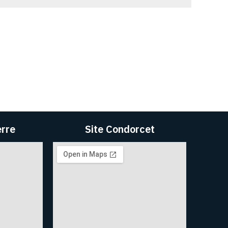
erre
Site Condorcet