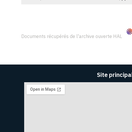
Documents récupérés de l'archive ouverte HAL
Site principa