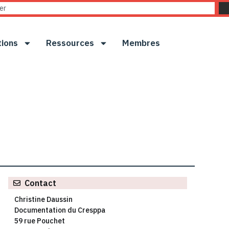
tions
Ressources
Membres
Contact
Christine Daussin
Documentation du Cresppa
59 rue Pouchet