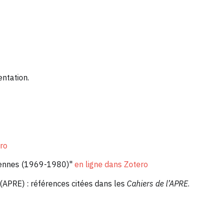
ntation.
ero
incennes (1969-1980)"
en ligne dans Zotero
 (APRE) : références citées dans les
Cahiers de l’APRE
.