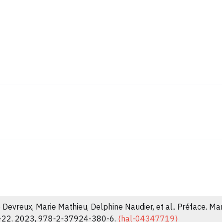
 Devreux, Marie Mathieu, Delphine Naudier, et al.. Préface. M
7-22, 2023, 978-2-37924-380-6.
⟨hal-04347719⟩