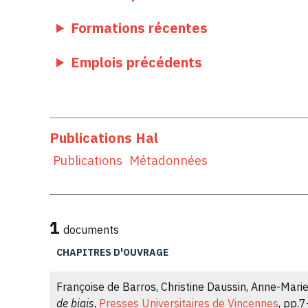
Formations récentes
Emplois précédents
Publications Hal
Publications
Métadonnées
1
documents
CHAPITRES D'OUVRAGE
Françoise de Barros, Christine Daussin, Anne-Marie
de biais
,
Presses Universitaires de Vincennes
, pp.