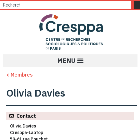
< Membres
Olivia Davies
Contact
Olivia Davies
Cresppa-LabTop
59-61 rue Pouchet