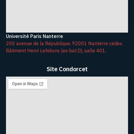
Université Paris Nanterre
200 avenue de la République, 92001 Nanterre cedex.
Bâtiment Henri Lefebvre (ex-bat.D), salle 401.
Site Condorcet