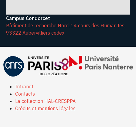
Campus Condorcet
Bâtiment de recherche Nord, 14 cours des Humanités,
93322 Aubervilliers cedex
Intranet
Contacts
La collection HAL-CRESPPA
Crédits et mentions légales