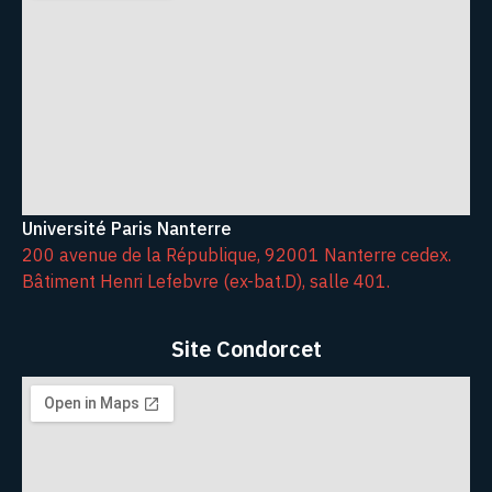
Université Paris Nanterre
200 avenue de la République, 92001 Nanterre cedex.
Bâtiment Henri Lefebvre (ex-bat.D), salle 401.
Site Condorcet