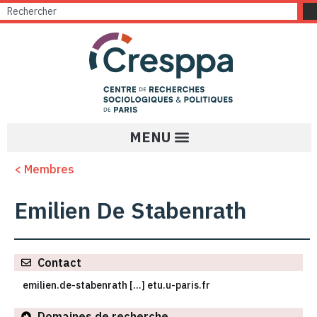
< Membres
Emilien De Stabenrath
Contact
emilien.de-stabenrath […] etu.u-paris.fr
Domaines de recherche