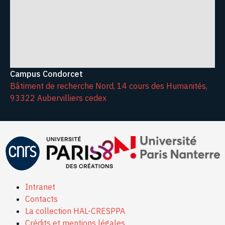
Campus Condorcet
Bâtiment de recherche Nord, 14 cours des Humanités,
93322 Aubervilliers cedex
Intranet
Contacts
La collection HAL-CRESPPA
Crédits et mentions légales