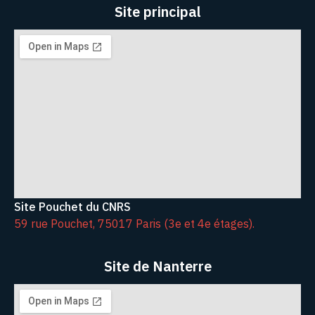
Site principal
Site Pouchet du CNRS
59 rue Pouchet, 75017 Paris (3e et 4e étages).
Site de Nanterre