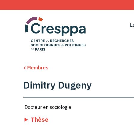
L
< Membres
Dimitry Dugeny
Docteur en sociologie
Thèse