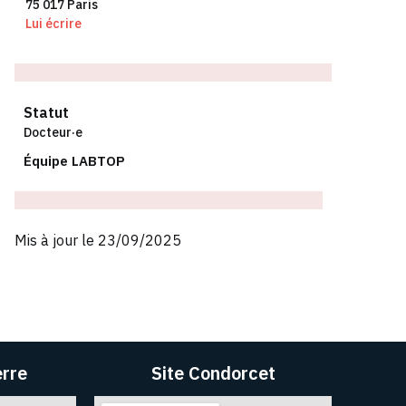
75 017 Paris
Lui écrire
Statut
Docteur·e
Équipe LABTOP
Mis à jour le 23/09/2025
erre
Site Condorcet