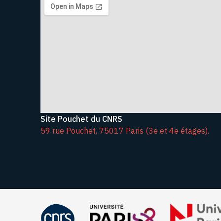
Site Pouchet du CNRS
59 rue Pouchet, 75017 Paris (3e et 4e étages).