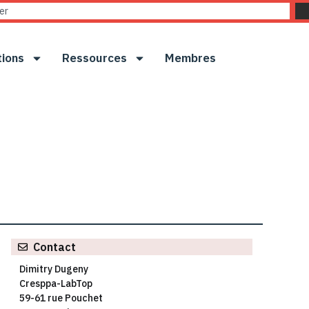
tions
Ressources
Membres
Contact
Dimitry Dugeny
Cresppa-LabTop
59-61 rue Pouchet