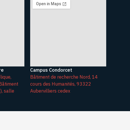
re
Campus Condorcet
lique,
Bâtiment de recherche Nord, 14
Bâtiment
cours des Humanités, 93322
, salle
Aubervilliers cedex