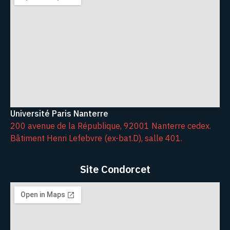
Université Paris Nanterre
200 avenue de la République, 92001 Nanterre cedex.
Bâtiment Henri Lefebvre (ex-bat.D), salle 401.
Site Condorcet