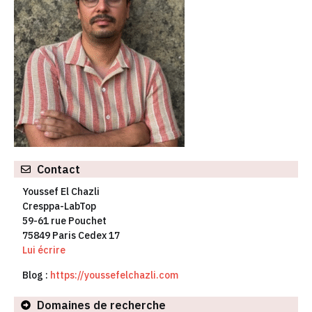
Contact
Youssef El Chazli
Cresppa-LabTop
59-61 rue Pouchet
75849 Paris Cedex 17
Lui écrire
Blog :
https://youssefelchazli.com
Domaines de recherche