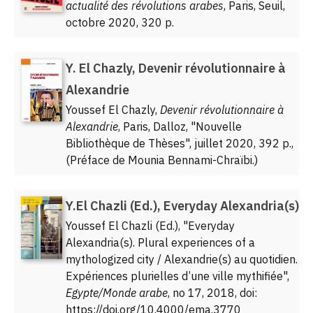
actualité des révolutions arabes
, Paris, Seuil,
octobre 2020, 320 p.
Y. El Chazly, Devenir révolutionnaire à
Alexandrie
Youssef El Chazly,
Devenir révolutionnaire à
Alexandrie
, Paris, Dalloz, "Nouvelle
Bibliothèque de Thèses", juillet 2020, 392 p.,
(Préface de Mounia Bennami-Chraïbi.)
Y.El Chazli (Ed.), Everyday Alexandria(s)
Youssef El Chazli (Ed.), "Everyday
Alexandria(s). Plural experiences of a
mythologized city / Alexandrie(s) au quotidien.
Expériences plurielles d’une ville mythifiée",
Egypte/Monde arabe
, no 17, 2018, doi:
https://doi.org/10.4000/ema.3770