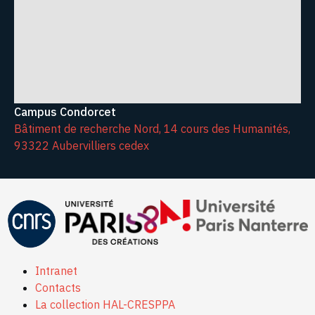
Campus Condorcet
Bâtiment de recherche Nord, 14 cours des Humanités,
93322 Aubervilliers cedex
Intranet
Contacts
La collection HAL-CRESPPA