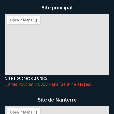
Site principal
Site Pouchet du CNRS
59 rue Pouchet, 75017 Paris (3e et 4e étages).
Site de Nanterre