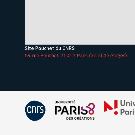
Site Pouchet du CNRS
59 rue Pouchet, 75017 Paris (3e et 4e étages).