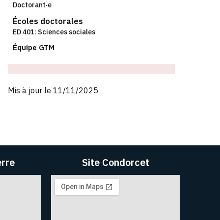
Doctorant·e
Écoles doctorales
ED 401: Sciences sociales
Équipe GTM
Mis à jour le 11/11/2025
erre
Site Condorcet