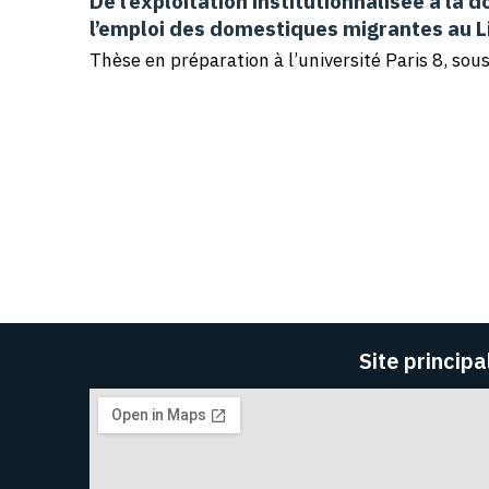
De l’exploitation institutionnalisée à la 
l’emploi des domestiques migrantes au L
Thèse en préparation à l’université Paris 8, so
Site principa