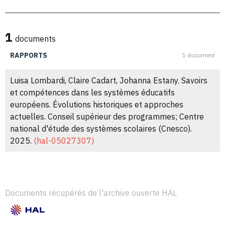
1
documents
RAPPORTS
1 document
Luisa Lombardi, Claire Cadart, Johanna Estany. Savoirs
et compétences dans les systèmes éducatifs
européens. Évolutions historiques et approches
actuelles. Conseil supérieur des programmes; Centre
national d'étude des systèmes scolaires (Cnesco).
2025.
⟨hal-05027307⟩
Documents récupérés de l'archive ouverte HAL