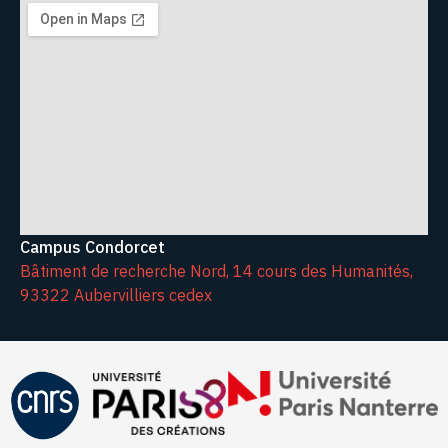
Campus Condorcet
Bâtiment de recherche Nord, 14 cours des Humanités,
93322 Aubervilliers cedex