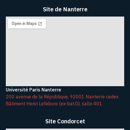
Site de Nanterre
Université Paris Nanterre
200 avenue de la République, 92001 Nanterre cedex.
Bâtiment Henri Lefebvre (ex-bat.D), salle 401.
Site Condorcet