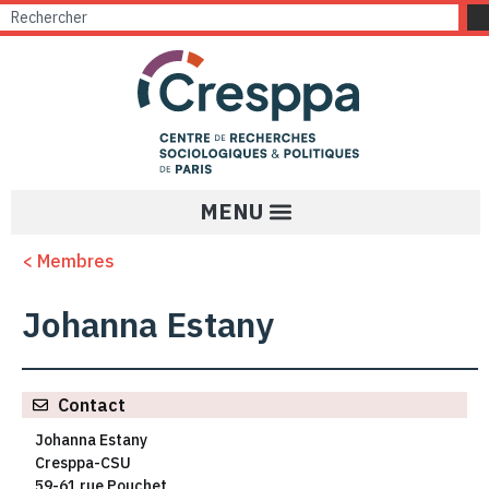
< Membres
Johanna Estany
Contact
Johanna Estany
Cresppa-CSU
59-61 rue Pouchet