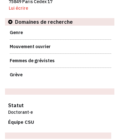
75849 Paris Cedex 17
Lui écrire
Domaines de recherche
Genre
Mouvement ouvrier
Femmes de grévistes
Grève
Statut
Doctorant·e
Équipe CSU