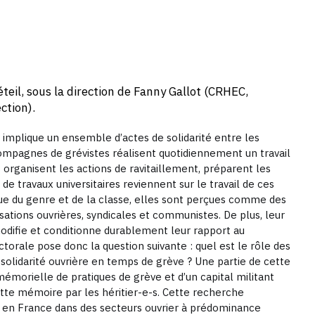
éteil, sous la direction de Fanny Gallot (CRHEC,
ction).
 implique un ensemble d’actes de solidarité entre les
ompagnes de grévistes réalisent quotidiennement un travail
s organisent les actions de ravitaillement, préparent les
e travaux universitaires reviennent sur le travail de ces
ue du genre et de la classe, elles sont perçues comme des
isations ouvrières, syndicales et communistes. De plus, leur
 modifie et conditionne durablement leur rapport au
orale pose donc la question suivante : quel est le rôle des
solidarité ouvrière en temps de grève ? Une partie de cette
émorielle de pratiques de grève et d’un capital militant
ette mémoire par les héritier-e-s. Cette recherche
es en France dans des secteurs ouvrier à prédominance