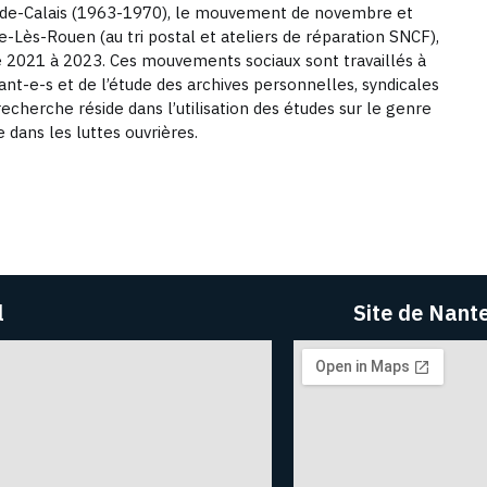
s-de-Calais (1963-1970), le mouvement de novembre et
Lès-Rouen (au tri postal et ateliers de réparation SNCF),
e 2021 à 2023. Ces mouvements sociaux sont travaillés à
pant-e-s et de l’étude des archives personnelles, syndicales
recherche réside dans l’utilisation des études sur le genre
 dans les luttes ouvrières.
l
Site de Nant