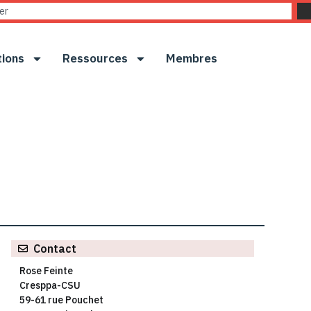
tions
Ressources
Membres
Contact
Rose Feinte
Cresppa-CSU
59-61 rue Pouchet