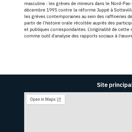
masculine : les grèves de mineurs dans le Nord-Pa
décembre 1995 contre la réforme Juppé à Sotteville-
les grèves contemporaines au sein des raffineries d
partir de l’histoire orale récoltée auprès des partici
et publiques correspondantes. L’originalité de cette 
comme outil d’analyse des rapports sociaux à l’œuvre
Site principa