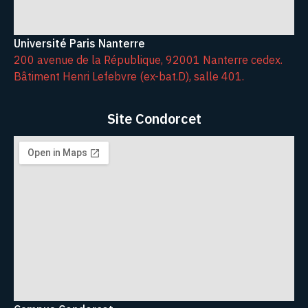
Université Paris Nanterre
200 avenue de la République, 92001 Nanterre cedex.
Bâtiment Henri Lefebvre (ex-bat.D), salle 401.
Site Condorcet