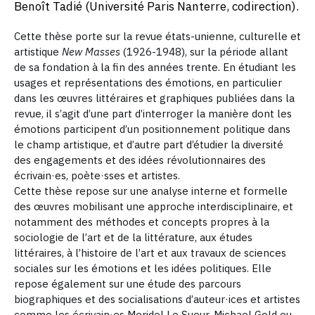
Benoît Tadié (Université Paris Nanterre, codirection).
Cette thèse porte sur la revue états-unienne, culturelle et
artistique
New Masses
(1926-1948), sur la période allant
de sa fondation à la fin des années trente. En étudiant les
usages et représentations des émotions, en particulier
dans les œuvres littéraires et graphiques publiées dans la
revue, il s’agit d’une part d’interroger la manière dont les
émotions participent d’un positionnement politique dans
le champ artistique, et d’autre part d’étudier la diversité
des engagements et des idées révolutionnaires des
écrivain·es, poète·sses et artistes.
Cette thèse repose sur une analyse interne et formelle
des œuvres mobilisant une approche interdisciplinaire, et
notamment des méthodes et concepts propres à la
sociologie de l’art et de la littérature, aux études
littéraires, à l’histoire de l’art et aux travaux de sciences
sociales sur les émotions et les idées politiques. Elle
repose également sur une étude des parcours
biographiques et des socialisations d’auteur·ices et artistes
comme les écrivain·es Meridel Le Sueur, Michael Gold ou