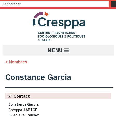
< Membres
Constance Garcia
Contact
Constance Garcia
Cresppa-LABTOP
59-61 rue Pouchet