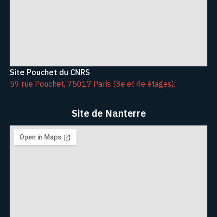
Site Pouchet du CNRS
59 rue Pouchet, 75017 Paris (3e et 4e étages).
Site de Nanterre