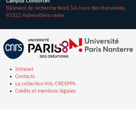
Campus Condorcet
Bâtiment de recherche Nord, 14 cours des Humanités,
93322 Aubervilliers cedex
Intranet
Contacts
La collection HAL-CRESPPA
Crédits et mentions légales