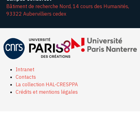
Bâtiment de recherche Nord, 14 cours des Humanités,
93322 Aubervilliers cedex
Intranet
Contacts
La collection HAL-CRESPPA
Crédits et mentions légales