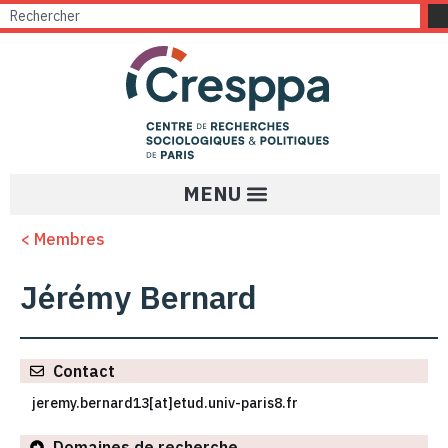
< Membres
Jérémy Bernard
Contact
jeremy.bernard13[at]etud.univ-paris8.fr
Domaines de recherche