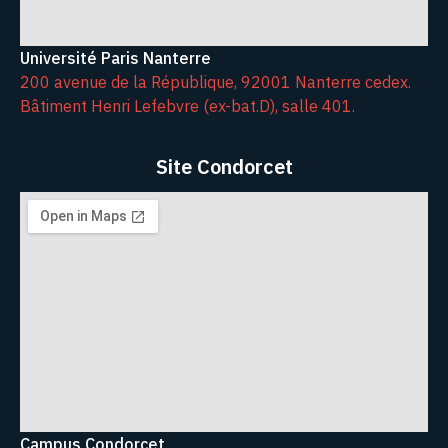
Université Paris Nanterre
200 avenue de la République, 92001 Nanterre cedex.
Bâtiment Henri Lefebvre (ex-bat.D), salle 401.
Site Condorcet
Campus Condorcet