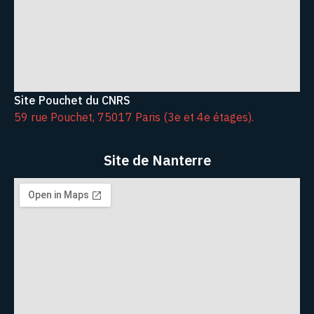
Site Pouchet du CNRS
59 rue Pouchet, 75017 Paris (3e et 4e étages).
Site de Nanterre