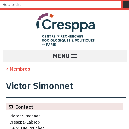
< Membres
Victor Simonnet
Contact
Victor Simonnet
Cresppa-LabTop
59-61 rue Pouchet