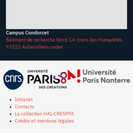
Campus Condorcet
Bâtiment de recherche Nord, 14 cours des Humanités,
93322 Aubervilliers cedex
Intranet
Contacts
La collection HAL-CRESPPA
Crédits et mentions légales