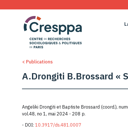
L
< Publications
A.Drongiti B.Brossard « S
Angeliki Drongiti et Baptiste Brossard (coord.), num
vol.48, no 1, mai 2024 - 208 p.
- DOI:
10.3917/ds.481.0007