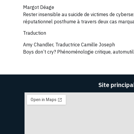
Margot Déage
Rester insensible au suicide de victimes de cybers
réputationnel posthume à travers deux cas marqu
Traduction
Amy Chandler, Traductrice Camille Joseph
Boys don’t cry? Phénoménologie critique, automutila
Site principa