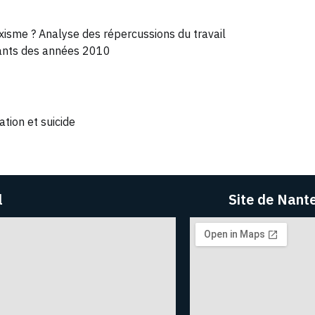
exisme ? Analyse des répercussions du travail
ants des années 2010
tion et suicide
l
Site de Nant