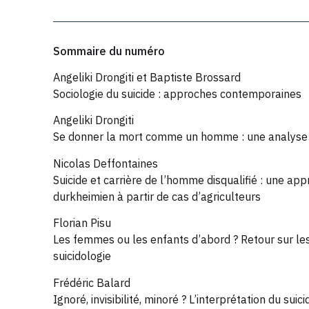
Sommaire du numéro
Angeliki Drongiti et Baptiste Brossard
Sociologie du suicide : approches contemporaines
Angeliki Drongiti
Se donner la mort comme un homme : une analyse d
Nicolas Deffontaines
Suicide et carrière de l’homme disqualifié : une app
durkheimien à partir de cas d’agriculteurs
Florian Pisu
Les femmes ou les enfants d’abord ? Retour sur les
suicidologie
Frédéric Balard
Ignoré, invisibilité, minoré ? L’interprétation du s