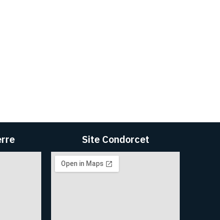
erre
Site Condorcet