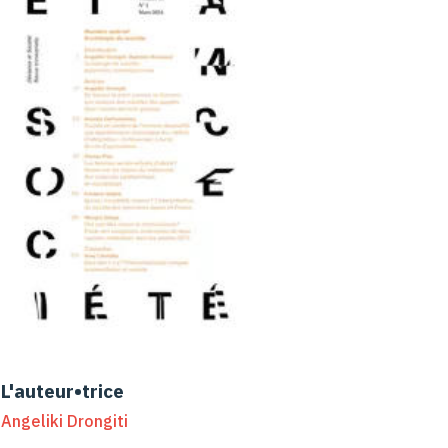
L'auteur•trice
Angeliki Drongiti