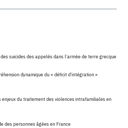
es suicides des appelés dans l’armée de terre grecque
réhension dynamique du « déficit d’intégration »
 enjeux du traitement des violences intrafamiliales en
uicide des personnes âgées en France