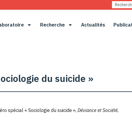
aboratoire
Recherche
Actualités
Publica
ociologie du suicide »
éro spécial « Sociologie du suicide »,
Déviance et Société
,