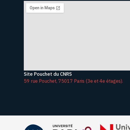
Site Pouchet du CNRS
59 rue Pouchet, 75017 Paris (3e et 4e étages).