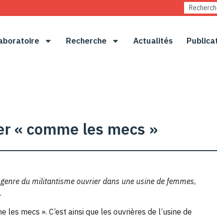
aboratoire
Recherche
Actualités
Publica
er « comme les mecs »
 genre du militantisme ouvrier dans une usine de femmes
,
.
 les mecs ». C’est ainsi que les ouvrières de l’usine de