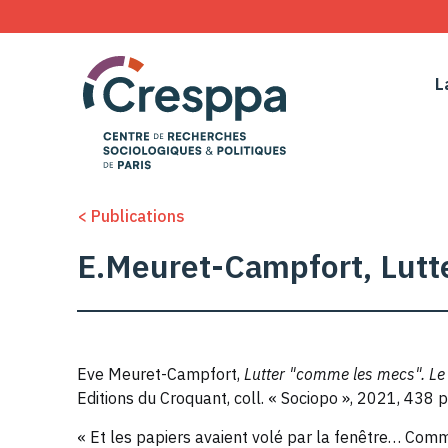
L
< Publications
E.Meuret-Campfort, Lutt
Eve Meuret-Campfort,
Lutter "comme les mecs". Le
Editions du Croquant, coll. « Sociopo », 2021, 438 p
« Et les papiers avaient volé par la fenêtre… Comme