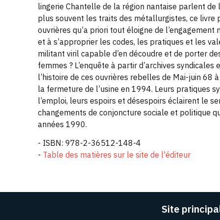
lingerie Chantelle de la région nantaise parlent de 
plus souvent les traits des métallurgistes, ce liv
ouvrières qu’a priori tout éloigne de l’engagement 
et à s’approprier les codes, les pratiques et les va
militant viril capable d’en découdre et de porter de
femmes ? L’enquête à partir d’archives syndicales e
l’histoire de ces ouvrières rebelles de Mai-juin 68
la fermeture de l’usine en 1994. Leurs pratiques syn
l’emploi, leurs espoirs et désespoirs éclairent le s
changements de conjoncture sociale et politique qu
années 1990.
- ISBN: 978-2-36512-148-4
-
Table des matières sur le site de l'éditeur
Site principa