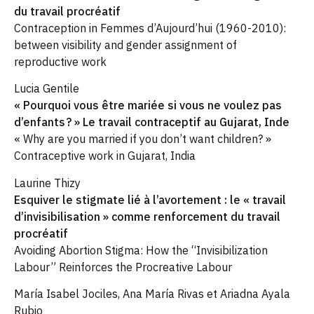
du travail procréatif
Contraception in Femmes d’Aujourd’hui (1960-2010):
between visibility and gender assignment of
reproductive work
Lucia Gentile
« Pourquoi vous être mariée si vous ne voulez pas
d’enfants ? » Le travail contraceptif au Gujarat, Inde
« Why are you married if you don’t want children? »
Contraceptive work in Gujarat, India
Laurine Thizy
Esquiver le stigmate lié à l’avortement : le « travail
d’invisibilisation » comme renforcement du travail
procréatif
Avoiding Abortion Stigma: How the “Invisibilization
Labour” Reinforces the Procreative Labour
María Isabel Jociles, Ana María Rivas et Ariadna Ayala
Rubio