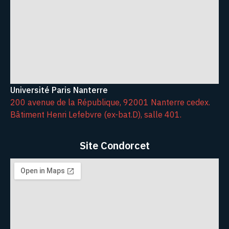
Université Paris Nanterre
200 avenue de la République, 92001 Nanterre cedex.
Bâtiment Henri Lefebvre (ex-bat.D), salle 401.
Site Condorcet