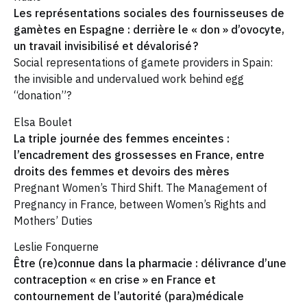
Les représentations sociales des fournisseuses de
gamètes en Espagne : derrière le « don » d’ovocyte,
un travail invisibilisé et dévalorisé ?
Social representations of gamete providers in Spain:
the invisible and undervalued work behind egg
“donation”?
Elsa Boulet
La triple journée des femmes enceintes :
l’encadrement des grossesses en France, entre
droits des femmes et devoirs des mères
Pregnant Women’s Third Shift. The Management of
Pregnancy in France, between Women’s Rights and
Mothers’ Duties
Leslie Fonquerne
Être (re)connue dans la pharmacie : délivrance d’une
contraception « en crise » en France et
contournement de l’autorité (para)médicale