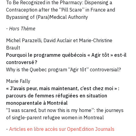
To Be Recognized in the Pharmacy: Dispensing a
Contraception after the “Pill Scare’’ in France and
Bypassing of (Para)Medical Authority
-
Hors Thème
Michel Parazelli, David Auclair et Marie-Christine
Brault
Pourquoi le programme québécois « Agir tôt » est-il
controversé ?
Why is the Quebec program “Agir tôt” controversial?
Marie Fally
« J’avais peur, mais maintenant, c’est chez moi » :
parcours de femmes réfugiées en situation
monoparentale à Montréal
“I was scared, but now this is my home”: the journeys
of single-parent refugee women in Montreal
-
Articles en libre accès sur OpenEdition Journals