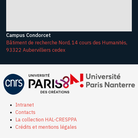
Campus Condorcet
Bâtiment de recherche Nord, 14 cours des Humanités,
93322 Aubervilliers cedex
Intranet
Contacts
La collection HAL-CRESPPA
Crédits et mentions légales