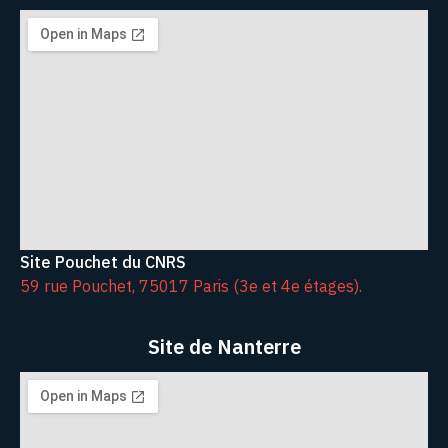
Site Pouchet du CNRS
59 rue Pouchet, 75017 Paris (3e et 4e étages).
Site de Nanterre