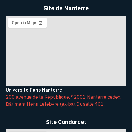
Site de Nanterre
Université Paris Nanterre
200 avenue de la République, 92001 Nanterre cedex.
Bâtiment Henri Lefebvre (ex-bat.D), salle 401.
Site Condorcet