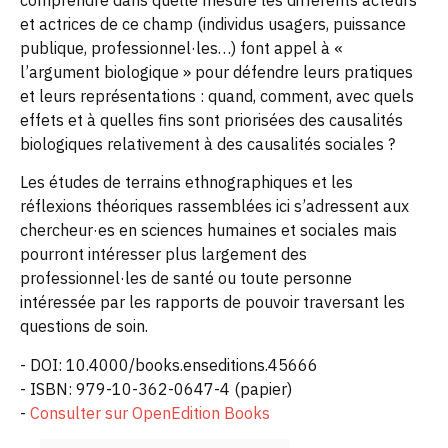
comprendre dans quelle mesure les différents acteurs
et actrices de ce champ (individus usagers, puissance
publique, professionnel·les…) font appel à «
l’argument biologique » pour défendre leurs pratiques
et leurs représentations : quand, comment, avec quels
effets et à quelles fins sont priorisées des causalités
biologiques relativement à des causalités sociales ?
Les études de terrains ethnographiques et les
réflexions théoriques rassemblées ici s’adressent aux
chercheur·es en sciences humaines et sociales mais
pourront intéresser plus largement des
professionnel·les de santé ou toute personne
intéressée par les rapports de pouvoir traversant les
questions de soin.
- DOI: 10.4000/books.enseditions.45666
- ISBN: 979-10-362-0647-4 (papier)
-
Consulter sur OpenEdition Books