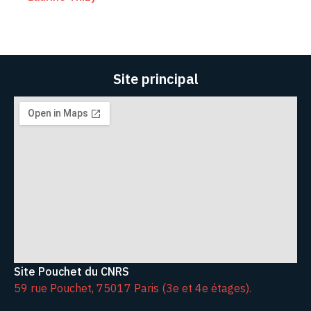
Site principal
Site Pouchet du CNRS
59 rue Pouchet, 75017 Paris (3e et 4e étages).