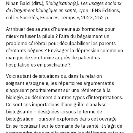
Nihan Balci (dirs.),
Biologisation(s): Les usages sociaux
de l’argument biologique en santé
, Lyon : ENS Éditions,
coll. « Sociétés, Espaces, Temps », 2023, 252 p.
Attribuer des sautes d’humeur aux hormones pour
mieux refuser la pilule ? Faire du bégaiement un
problème cérébral pour déculpabiliser les parents
d’enfants bègues ? Envisager la dépression comme un
manque de sérotonine auprès de patient·es
hospitalisé·es en psychiatrie ?
Voici autant de situations où, dans la relation
soignant·e/soigné·e, les répertoires argumentatifs
s’appuient prioritairement sur une référence à la
biologie, au détriment d’autres types d’interprétations.
Ce sont ces importations d’une grille d’analyse
biologisante – désignées ici sous le terme de
biologisation – qui sont explorées dans cet ouvrage.
En se focalisant sur le domaine de la santé, il s’agit de