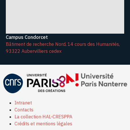
Campus Condorcet
Bâtiment de recherche Nord, 14 cours des Humanités,
93322 Aubervilliers cedex
Intranet
Contacts
La collection HAL-CRESPPA
Crédits et mentions légales