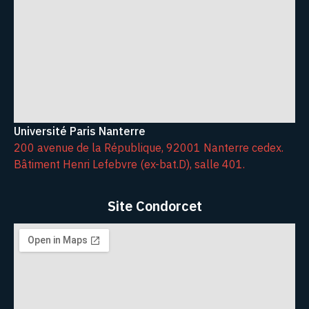
Université Paris Nanterre
200 avenue de la République, 92001 Nanterre cedex.
Bâtiment Henri Lefebvre (ex-bat.D), salle 401.
Site Condorcet