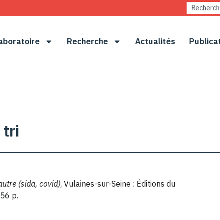
aboratoire
Recherche
Actualités
Publica
tri
autre (sida, covid)
, Vulaines-sur-Seine : Éditions du
256 p.