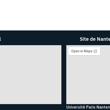
l
Site de Nant
Université Paris Nanter