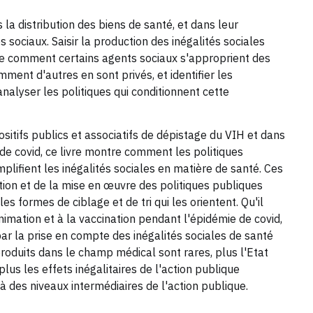
la distribution des biens de santé, et dans leur
es sociaux. Saisir la production des inégalités sociales
re comment certains agents sociaux s'approprient des
mment d'autres en sont privés, et identifier les
analyser les politiques qui conditionnent cette
itifs publics et associatifs de dépistage du VIH et dans
de covid, ce livre montre comment les politiques
plifient les inégalités sociales en matière de santé. Ces
tion et de la mise en œuvre des politiques publiques
s formes de ciblage et de tri qui les orientent. Qu'il
nimation et à la vaccination pendant l'épidémie de covid,
par la prise en compte des inégalités sociales de santé
produits dans le champ médical sont rares, plus l'Etat
 plus les effets inégalitaires de l'action publique
des niveaux intermédiaires de l'action publique.