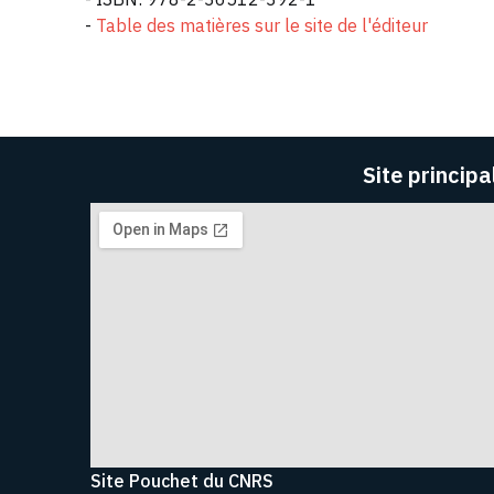
-
Table des matières sur le site de l'éditeur
Site principa
Site Pouchet du CNRS