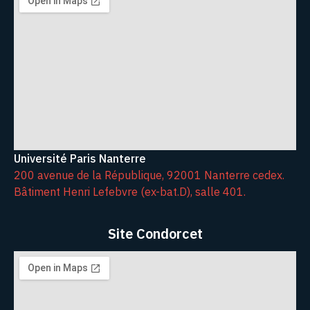
Université Paris Nanterre
200 avenue de la République, 92001 Nanterre cedex.
Bâtiment Henri Lefebvre (ex-bat.D), salle 401.
Site Condorcet