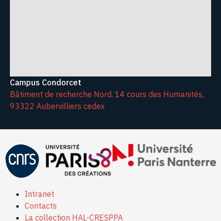
Campus Condorcet
Bâtiment de recherche Nord, 14 cours des Humanités,
93322 Aubervilliers cedex
Intranet
Contacts
La collection HAL-CRESPPA