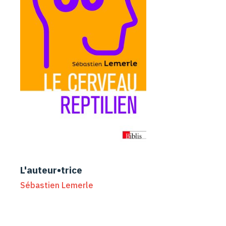
L'auteur•trice
Sébastien Lemerle