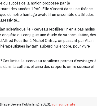
e du succès de la notion proposée par le
rnant des années 1960. Elle s’inscrit dans une théorie
que de notre héritage évolutif un ensemble d’attitudes
 agressivité…
n scientifique, le « cerveau reptilien » n’en a pas moins
ne enquête qui conjugue une étude de sa formulation, des
d’Alfred Koestler à Michel Onfray, en passant par Alain
hérapeutiques invitant aujourd’hui encore, pour vivre
.
 Cas limite, le « cerveau reptilien » permet d’envisager à
s dans la culture, et ainsi des rapports entre science et
, (Page Seven Publishing, 2023).
voir sur ce site