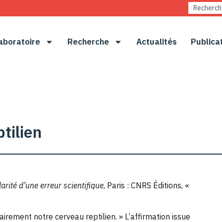
aboratoire
Recherche
Actualités
Publica
tilien
larité d’une erreur scientifique
, Paris : CNRS Éditions, «
airement notre cerveau reptilien. » L’affirmation issue