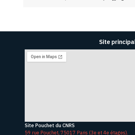
Site principa
Site Pouchet du CNRS
59 rue Pouchet, 75017 Paris (3e et 4e étages).