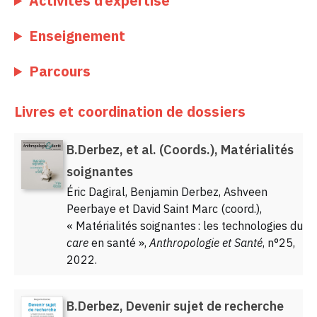
Activités d’expertise
Enseignement
Parcours
Livres et coordination de dossiers
B.Derbez, et al. (Coords.), Matérialités
soignantes
Éric Dagiral, Benjamin Derbez, Ashveen
Peerbaye et David Saint Marc (coord.),
« Matérialités soignantes : les technologies du
care
en santé »,
Anthropologie et Santé
, n°25,
2022.
B.Derbez, Devenir sujet de recherche