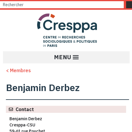
< Membres
Benjamin Derbez
Contact
Benjamin Derbez
Cresppa-CSU
59-61 rue Pouchet