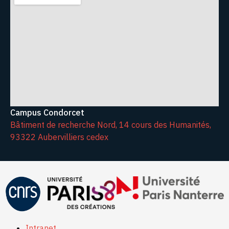
Campus Condorcet
Bâtiment de recherche Nord, 14 cours des Humanités,
93322 Aubervilliers cedex
Intranet