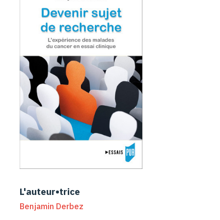
L'auteur•trice
Benjamin Derbez