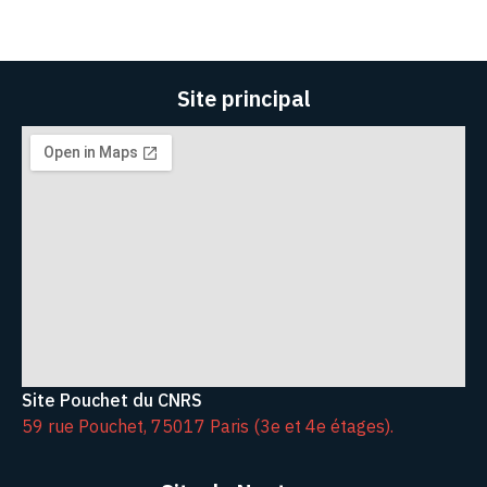
Site principal
Site Pouchet du CNRS
59 rue Pouchet, 75017 Paris (3e et 4e étages).