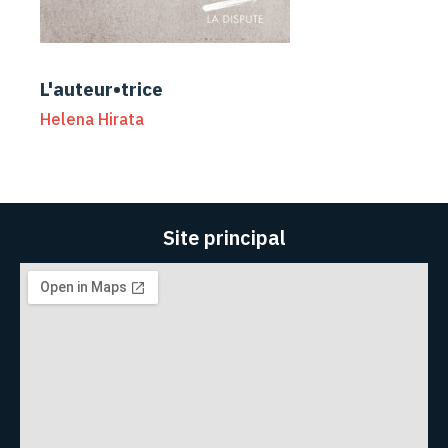
L'auteur•trice
Helena Hirata
Site principal