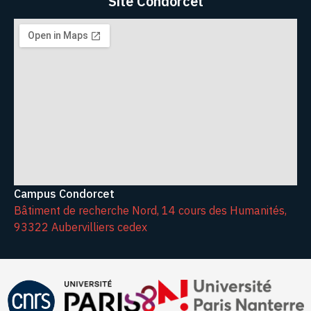
Site Condorcet
Campus Condorcet
Bâtiment de recherche Nord, 14 cours des Humanités,
93322 Aubervilliers cedex