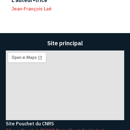
L'auteur•trice
Jean-François Laé
Site principal
Site Pouchet du CNRS