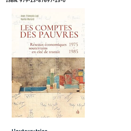
ISBN: 979-13-87697-15-0