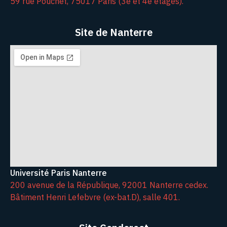
59 rue Pouchet, 75017 Paris (3e et 4e étages).
Site de Nanterre
Université Paris Nanterre
200 avenue de la République, 92001 Nanterre cedex.
Bâtiment Henri Lefebvre (ex-bat.D), salle 401.