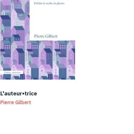
L'auteur•trice
Pierre Gilbert