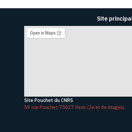
Site principa
Site Pouchet du CNRS
59 rue Pouchet, 75017 Paris (3e et 4e étages).