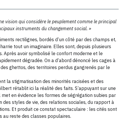
une vision qui considère le peuplement comme le principal
rincipaux instruments du changement social. »
ments rectilignes, bordés d’un côté par des champs et,
harrie tout un imaginaire. Elles sont, depuis plusieurs
. Après avoir symbolisé le confort moderne et le
 rapidement dégradée. On a d’abord dénoncé les cages à
é des ghettos, des territoires perdus gangrenés par le
nt la stigmatisation des minorités racisées et des
lbert rétablit ici la réalité des faits. S’appuyant sur une
il met en évidence les formes de ségrégation subies par
n des styles de vie, des relations sociales, du rapport à
ions. Et produit ce constat spectaculaire : les cités sont
s au reste des classes populaires.