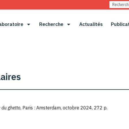
aboratoire
Recherche
Actualités
Publica
laires
e du ghetto
, Paris : Amsterdam, octobre 2024, 272 p.