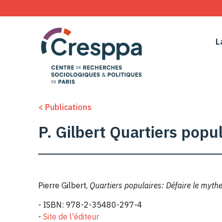
L
< Publications
P. Gilbert Quartiers popu
Pierre Gilbert,
Quartiers populaires: Défaire le myth
- ISBN: 978-2-35480-297-4
-
Site de l'éditeur