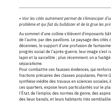
« Voir les cités autrement permet de s’émanciper d’
problème et qui fait du bulldozer et de la grue les p
Au sommet d’une colline s’élèvent d’imposants bâti
de l’autre, par des pavillons. Le paysage des cités c
décennies, le support d’une profusion de fantasmes
progrès social de l’après-guerre, leur image s’est
lapin et la sarcellite ; plus récemment, on a fustig
séparatisme.
Pour combattre ces fausses évidences, qui renforce
fractions précaires des classes populaires, Pierre Gi
synthèse inédite des travaux en sciences sociales, 
ces quartiers, expose leurs particularités sur le pla
l’État, de l’emploi, des normes de genre, des aspirat
des lieux banals, et leurs habitants très semblable